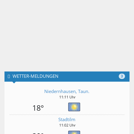
WETTER-MELDUNGEN
3
Niedernhausen, Taun.
11:11 Uhr
18°
Stadtilm
11:02 Uhr