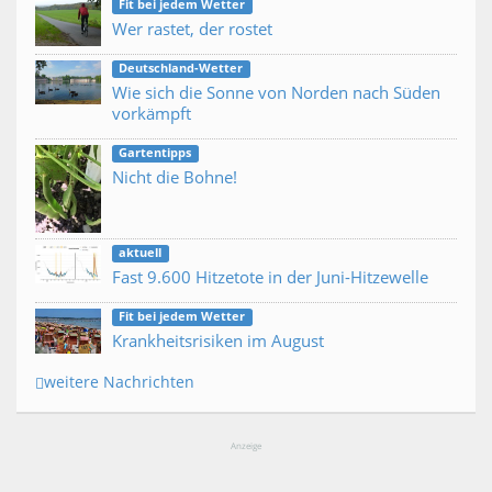
Fit bei jedem Wetter
Wer rastet, der rostet
Deutschland-Wetter
Wie sich die Sonne von Norden nach Süden
vorkämpft
Gartentipps
Nicht die Bohne!
aktuell
Fast 9.600 Hitzetote in der Juni-Hitzewelle
Fit bei jedem Wetter
Krankheitsrisiken im August
weitere Nachrichten
Anzeige