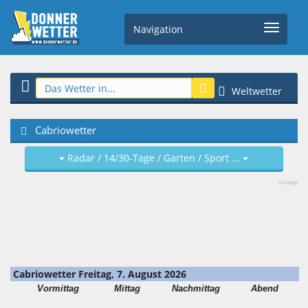
Navigation
Weltwetter
Cabriowetter
Radar / 14/30-Tage / Garten / Sport ...
Anzeige
Cabriowetter Freitag, 7. August 2026
Vormittag
Mittag
Nachmittag
Abend