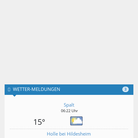
WETTER-MELDUNGEN
3
Spalt
06:22 Uhr
15°
Holle bei Hildesheim