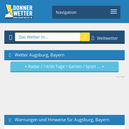
Navigation
Weltwetter
Wetter Augsburg, Bayern
Radar / 14/30-Tage / Garten / Sport ...
Anzeige
Warnungen und Hinweise für Augsburg, Bayern