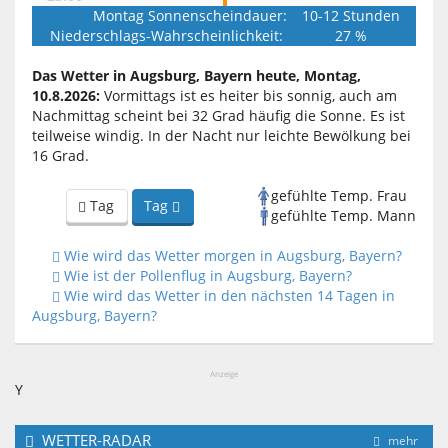
Montag Sonnenscheindauer:
10-12 Stunden
Niederschlags-Wahrscheinlichkeit:
27 %
Das Wetter in Augsburg, Bayern heute, Montag,
10.8.2026:
Vormittags ist es heiter bis sonnig, auch am
Nachmittag scheint bei 32 Grad häufig die Sonne. Es ist
teilweise windig. In der Nacht nur leichte Bewölkung bei
16 Grad.
gefühlte Temp. Frau
Tag
Tag
gefühlte Temp. Mann
Wie wird das Wetter morgen in Augsburg, Bayern?
Wie ist der Pollenflug in Augsburg, Bayern?
Wie wird das Wetter in den nächsten 14 Tagen in
Augsburg, Bayern?
Anzeige
Y
WETTER-RADAR
mehr