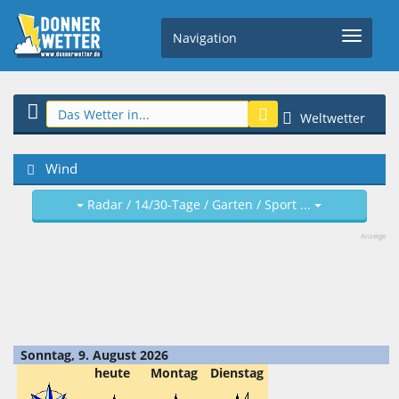
Navigation
Weltwetter
Wind
Radar / 14/30-Tage / Garten / Sport ...
Anzeige
Sonntag, 9. August 2026
heute
Montag
Dienstag