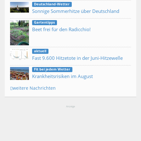
Deutschland-Wetter
Sonnige Sommerhitze über Deutschland
Gartentipps
Beet frei für den Radicchio!
aktuell
Fast 9.600 Hitzetote in der Juni-Hitzewelle
Fit bei jedem Wetter
Krankheitsrisiken im August
weitere Nachrichten
Anzeige