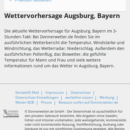
Wettervorhersage Augsburg, Bayern
Die aktuelle Wettervorhersage für Augsburg, Bayern im 3-
Stunden-Takt: Bei Donnerwetter.de finden Sie im
ausführlichen Wetterbericht die Temperatur, Windstärke und
Windrichtung, das Wetterradar, Niederschlag. Außerdem den
ausführlichen Pollenflug, das Biowetter, die gefühlte
Temperatur für Mann und Frau und viele weitere
Informationen rund um das Wetter in Augsburg, Bayern.
Kontakt/E-Mail
Impressum
Datenschutz
Datenschutz-Einstellungen
werbefrei nutzen
Werbung
Wetter-B2B
Presse
Bewusst surfen auf Donnerwetter.de
© Donnerwetter.de GmbH - Der Seiteninhalt ist ausschließlich für
den privaten Gebrauch bestimmt. Alle Angaben ohne Gewähr,
Fehler und Irrtümer vorbehalten. Jede weitergehende, kommerzielle
oder nicht kommerzielle Nutzung, Veröffentlichung, Aushang oder
Sendung ist nur mit schriftlicher Zustimmung gestattet. Alle Rechte