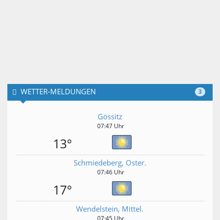
WETTER-MELDUNGEN
3
Gössitz
07:47 Uhr
13°
Schmiedeberg, Oster.
07:46 Uhr
17°
Wendelstein, Mittel.
07:45 Uhr