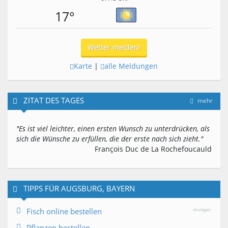
17°
Wetter melden!
Karte
|
alle Meldungen
ZITAT DES TAGES
mehr
"Es ist viel leichter, einen ersten Wunsch zu unterdrücken, als
sich die Wünsche zu erfüllen, die der erste nach sich zieht."
François Duc de La Rochefoucauld
TIPPS FÜR AUGSBURG, BAYERN
Fisch online bestellen
-Anzeigen-
Pflanzen bestellen