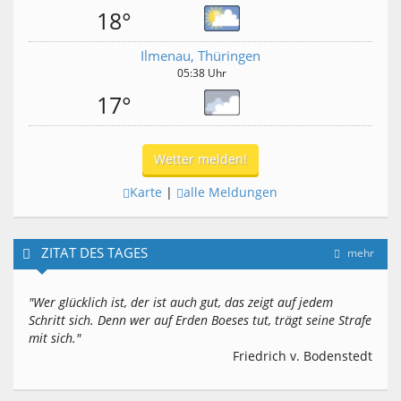
18°
Ilmenau, Thüringen
05:38 Uhr
17°
Wetter melden!
Karte
|
alle Meldungen
ZITAT DES TAGES
mehr
"Wer glücklich ist, der ist auch gut, das zeigt auf jedem
Schritt sich. Denn wer auf Erden Boeses tut, trägt seine Strafe
mit sich."
Friedrich v. Bodenstedt