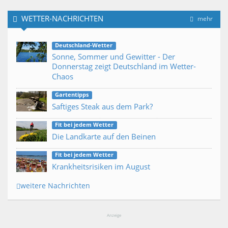
WETTER-NACHRICHTEN
mehr
Deutschland-Wetter
Sonne, Sommer und Gewitter - Der
Donnerstag zeigt Deutschland im Wetter-
Chaos
Gartentipps
Saftiges Steak aus dem Park?
Fit bei jedem Wetter
Die Landkarte auf den Beinen
Fit bei jedem Wetter
Krankheitsrisiken im August
weitere Nachrichten
Anzeige