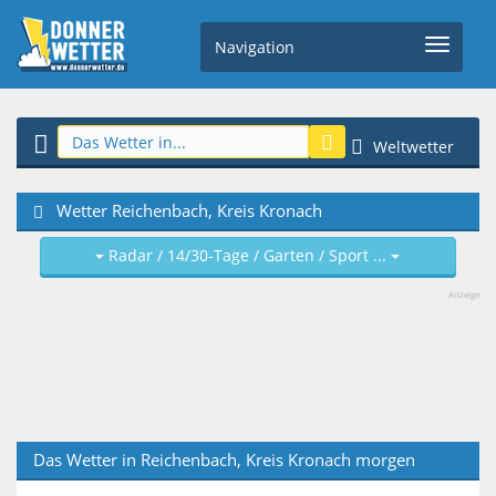
Navigation
Weltwetter
Wetter Reichenbach, Kreis Kronach
Radar / 14/30-Tage / Garten / Sport ...
Anzeige
Das Wetter in Reichenbach, Kreis Kronach morgen