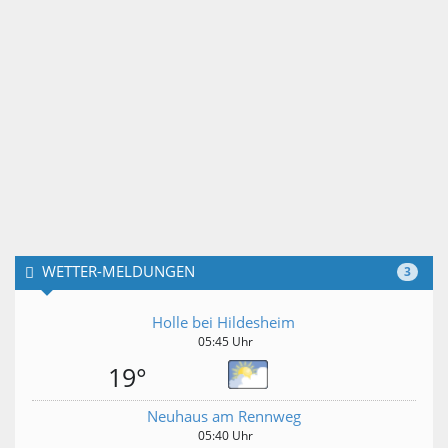
WETTER-MELDUNGEN
3
Holle bei Hildesheim
05:45 Uhr
19°
Neuhaus am Rennweg
05:40 Uhr